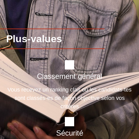
Plus-values
Classement général
Vous recevez un ranking clair où les candidats-tes
sont classés-es de façon objective selon vos
critères
Sécurité