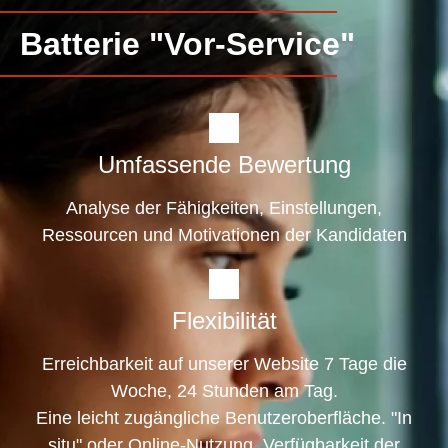
Batterie "Vor-Service"
Umfassende Bewertung
Analyse der Fähigkeiten, Einstellungen,
Ressourcen und Motivationen der Kandidaten
Flexibilität
Erreichbarkeit auf unserer Website 7 Tage die
Woche, 24 Stunden am Tag.
Eine leicht zugängliche Benutzeroberfläche. "In
situ" oder Online-Nutzung. Verfügbarkeit der