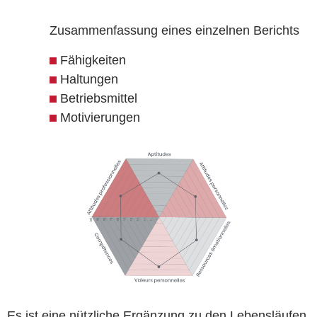
Zusammenfassung eines einzelnen Berichts
Fähigkeiten
Haltungen
Betriebsmittel
Motivierungen
Es ist eine nützliche Ergänzung zu den Lebensläufen,