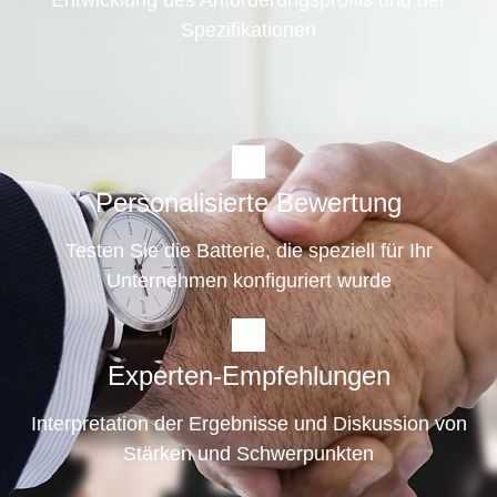
Spezifikationen
Personalisierte Bewertung
Testen Sie die Batterie, die speziell für Ihr
Unternehmen konfiguriert wurde
Experten-Empfehlungen
Interpretation der Ergebnisse und Diskussion von
Stärken und Schwerpunkten