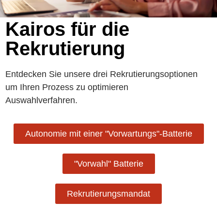
Kairos für die
Rekrutierung
Entdecken Sie unsere drei Rekrutierungsoptionen
um Ihren Prozess zu optimieren
Auswahlverfahren.
Autonomie mit einer "Vorwartungs"-Batterie
"Vorwahl" Batterie
Rekrutierungsmandat