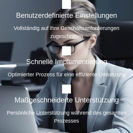
Benutzerdefinierte Einstellungen
Vollständig auf Ihre Geschäftsanforderungen
zugeschnitten
Schnelle Implementierung
Optimierter Prozess für eine effiziente Umsetzung
Maßgeschneiderte Unterstützung
Persönliche Unterstützung während des gesamten
Prozesses