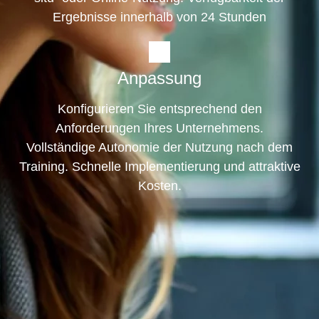
Ergebnisse innerhalb von 24 Stunden
Anpassung
Konfigurieren Sie entsprechend den
Anforderungen Ihres Unternehmens.
Vollständige Autonomie der Nutzung nach dem
Training. Schnelle Implementierung und attraktive
Kosten.